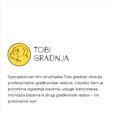
Specijalizovan tim stručnjaka Tobi gradnje obavlja
profesionalne građevinske radove. Ukoliko Vam je
potrebna izgradnja bazena, usluge betoniranja,
montaža bazena ili drugi građevinski radovi – mi
pokrivamo sve!