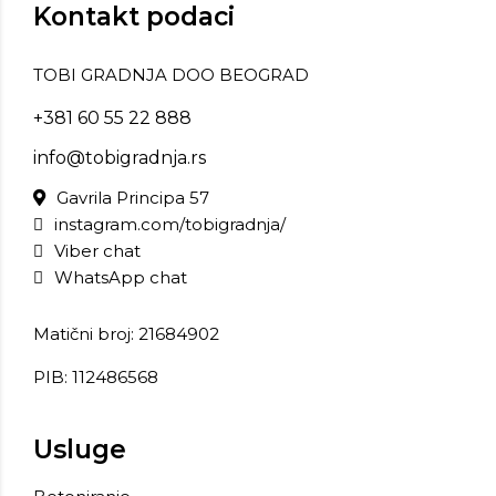
Kontakt podaci
TOBI GRADNJA DOO BEOGRAD
+381 60 55 22 888
info@tobigradnja.rs
Gavrila Principa 57
instagram.com/tobigradnja/
Viber chat
WhatsApp chat
Matični broj: 21684902
PIB: 112486568
Usluge