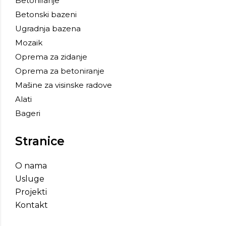
Betoniranje
Betonski bazeni
Ugradnja bazena
Mozaik
Oprema za zidanje
Oprema za betoniranje
Mašine za visinske radove
Alati
Bageri
Stranice
O nama
Usluge
Projekti
Kontakt