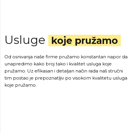
Usluge
koje pružamo
Od osnivanja naše firme pružamo konstantan napor da
unapredimo kako broj tako i kvalitet usluga koje
pružamo. Uz efikasan i detaljan način rada naš stručni
tim postao je prepoznatljiv po visokom kvalitetu usluga
koje pružamo.