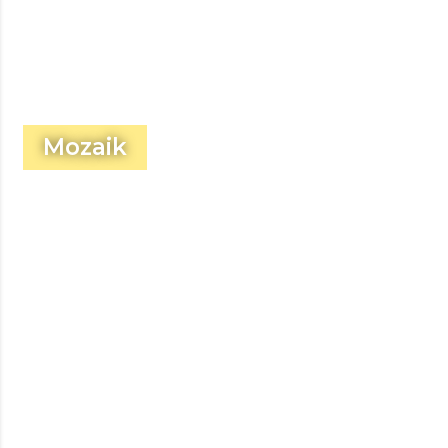
Mozaik