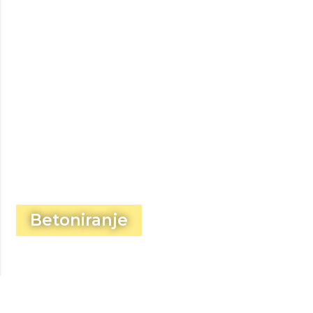
Betoniranje