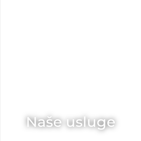
Naše usluge