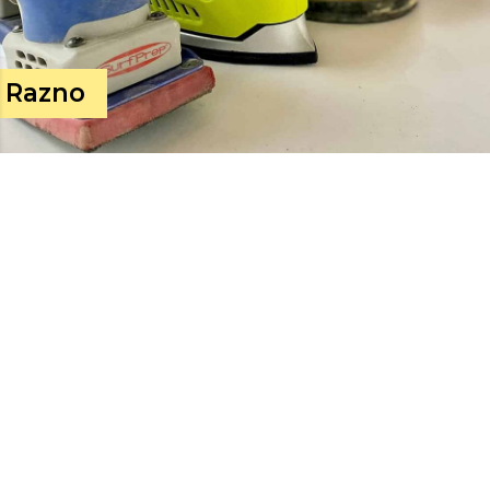
Razno
Specijalizovan tim stručnjaka Tobi gradnje obavlja