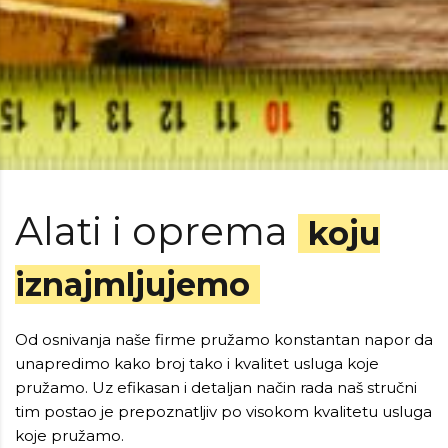
Alati i oprema
koju
iznajmljujemo
Od osnivanja naše firme pružamo konstantan napor da
unapredimo kako broj tako i kvalitet usluga koje
pružamo. Uz efikasan i detaljan način rada naš stručni
tim postao je prepoznatljiv po visokom kvalitetu usluga
koje pružamo.