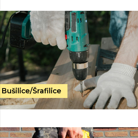
Bušilice/Šrafilice