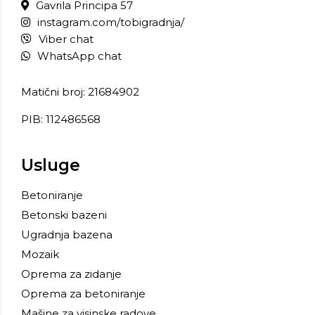
Gavrila Principa 57
instagram.com/tobigradnja/
Viber chat
WhatsApp chat
Matični broj: 21684902
PIB: 112486568
Usluge
Betoniranje
Betonski bazeni
Ugradnja bazena
Mozaik
Oprema za zidanje
Oprema za betoniranje
Mašine za visinske radove