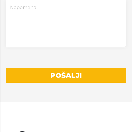
POŠALJI