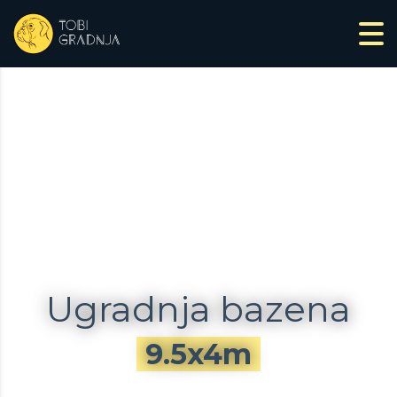
Ugradnja bazena
9.5x4m