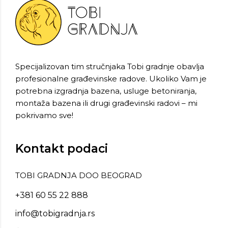
Specijalizovan tim stručnjaka Tobi gradnje obavlja
profesionalne građevinske radove. Ukoliko Vam je
potrebna izgradnja bazena, usluge betoniranja,
montaža bazena ili drugi građevinski radovi – mi
pokrivamo sve!
Kontakt podaci
TOBI GRADNJA DOO BEOGRAD
+381 60 55 22 888
info@tobigradnja.rs