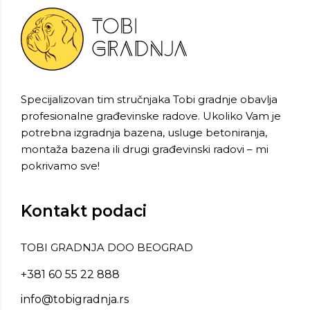
Specijalizovan tim stručnjaka Tobi gradnje obavlja
profesionalne građevinske radove. Ukoliko Vam je
potrebna izgradnja bazena, usluge betoniranja,
montaža bazena ili drugi građevinski radovi – mi
pokrivamo sve!
Kontakt podaci
TOBI GRADNJA DOO BEOGRAD
+381 60 55 22 888
info@tobigradnja.rs