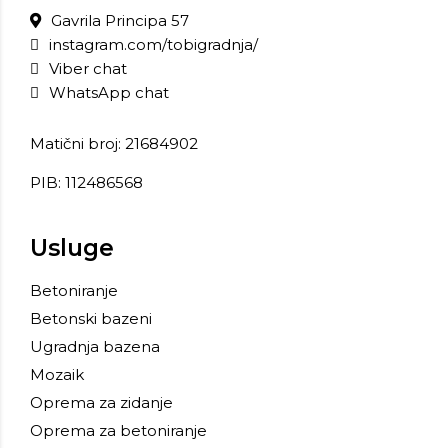
Gavrila Principa 57
instagram.com/tobigradnja/
Viber chat
WhatsApp chat
Matični broj: 21684902
PIB: 112486568
Usluge
Betoniranje
Betonski bazeni
Ugradnja bazena
Mozaik
Oprema za zidanje
Oprema za betoniranje