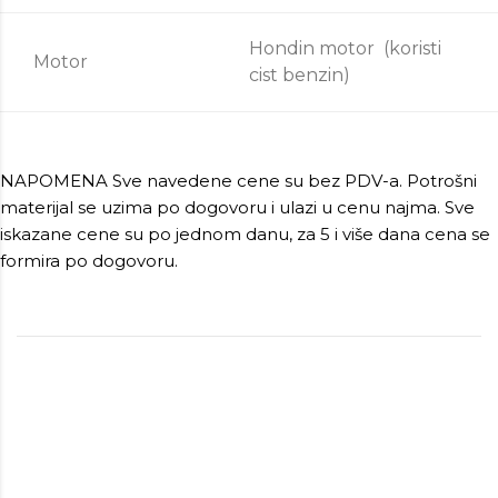
Hondin motor (koristi
Motor
cist benzin)
NAPOMENA Sve navedene cene su bez PDV-a. Potrošni
materijal se uzima po dogovoru i ulazi u cenu najma. Sve
iskazane cene su po jednom danu, za 5 i više dana cena se
formira po dogovoru.