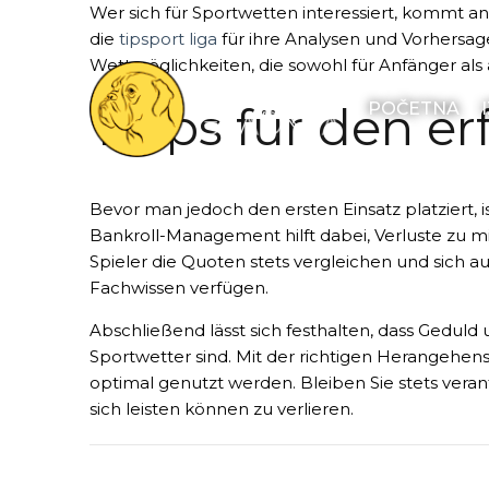
Wer sich für Sportwetten interessiert, kommt an
die
tipsport liga
für ihre Analysen und Vorhersage
Wettmöglichkeiten, die sowohl für Anfänger als a
Tipps für den er
POČETNA
Bevor man jedoch den ersten Einsatz platziert, is
Bankroll-Management hilft dabei, Verluste zu mi
Spieler die Quoten stets vergleichen und sich a
Fachwissen verfügen.
Abschließend lässt sich festhalten, dass Gedul
Sportwetter sind. Mit der richtigen Herangehen
optimal genutzt werden. Bleiben Sie stets vera
sich leisten können zu verlieren.