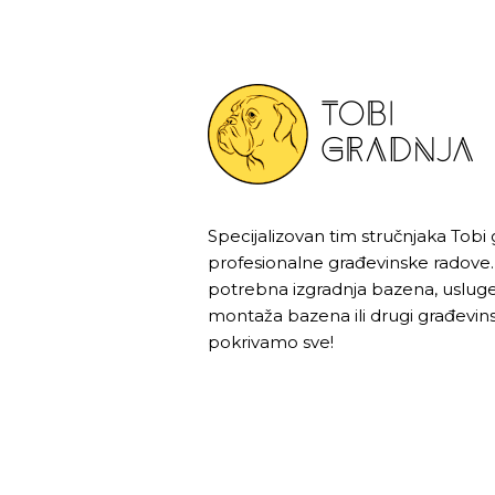
Specijalizovan tim stručnjaka Tobi 
profesionalne građevinske radove.
potrebna izgradnja bazena, usluge
montaža bazena ili drugi građevins
pokrivamo sve!