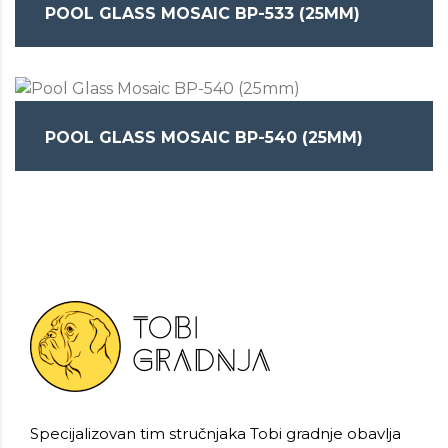
POOL GLASS MOSAIC BP-533 (25MM)
POOL GLASS MOSAIC BP-540 (25MM)
Specijalizovan tim stručnjaka Tobi gradnje obavlja