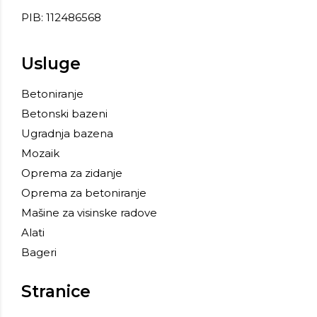
PIB: 112486568
Usluge
Betoniranje
Betonski bazeni
Ugradnja bazena
Mozaik
Oprema za zidanje
Oprema za betoniranje
Mašine za visinske radove
Alati
Bageri
Stranice