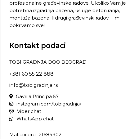
profesionalne građevinske radove. Ukoliko Vam je
potrebna izgradnja bazena, usluge betoniranja,
montaža bazena ili drugi građevinski radovi – mi
pokrivamo sve!
Kontakt podaci
TOBI GRADNJA DOO BEOGRAD
+381 60 55 22 888
info@tobigradnja.rs
Gavrila Principa 57
instagram.com/tobigradnja/
Viber chat
WhatsApp chat
Matični broj: 21684902