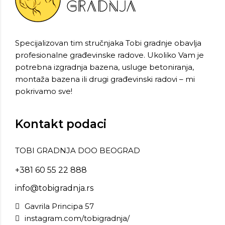
Specijalizovan tim stručnjaka Tobi gradnje obavlja
profesionalne građevinske radove. Ukoliko Vam je
potrebna izgradnja bazena, usluge betoniranja,
montaža bazena ili drugi građevinski radovi – mi
pokrivamo sve!
Kontakt podaci
TOBI GRADNJA DOO BEOGRAD
+381 60 55 22 888
info@tobigradnja.rs
Gavrila Principa 57
instagram.com/tobigradnja/