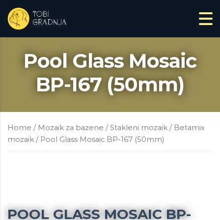
Pool Glass Mosaic
BP-167 (50mm)
Home
/
Mozaik za bazene
/
Stakleni mozaik
/
Betamix
mozaik
/ Pool Glass Mosaic BP-167 (50mm)
POOL GLASS MOSAIC BP-