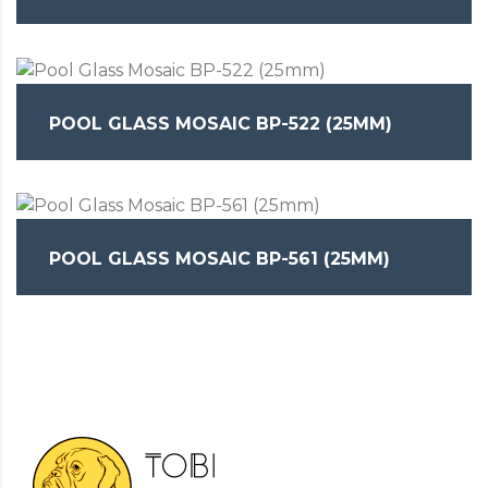
POOL GLASS MOSAIC BP-522 (25MM)
POOL GLASS MOSAIC BP-561 (25MM)