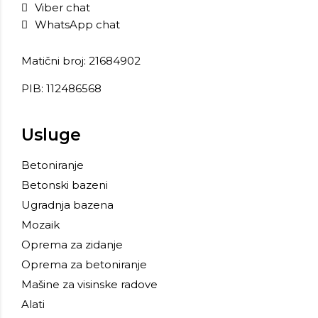
Viber chat
WhatsApp chat
Matični broj: 21684902
PIB: 112486568
Usluge
Betoniranje
Betonski bazeni
Ugradnja bazena
Mozaik
Oprema za zidanje
Oprema za betoniranje
Mašine za visinske radove
Alati