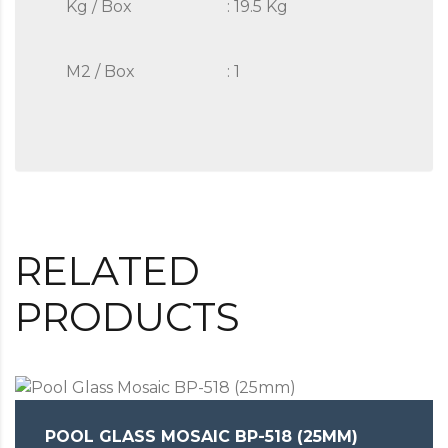
Kg / Box
: 19.5 Kg
M2 / Box
: 1
RELATED
PRODUCTS
POOL GLASS MOSAIC BP-518 (25MM)