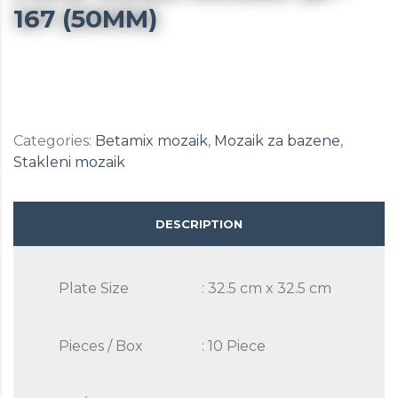
167 (50MM)
Categories:
Betamix mozaik
,
Mozaik za bazene
,
Stakleni mozaik
DESCRIPTION
Plate Size
: 32.5 cm x 32.5 cm
Pieces / Box
: 10 Piece