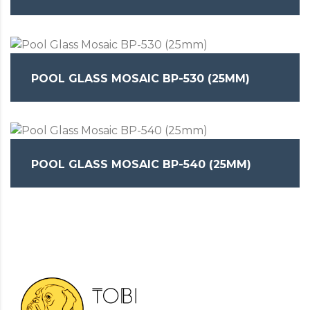
POOL GLASS MOSAIC BP-530 (25MM)
POOL GLASS MOSAIC BP-540 (25MM)