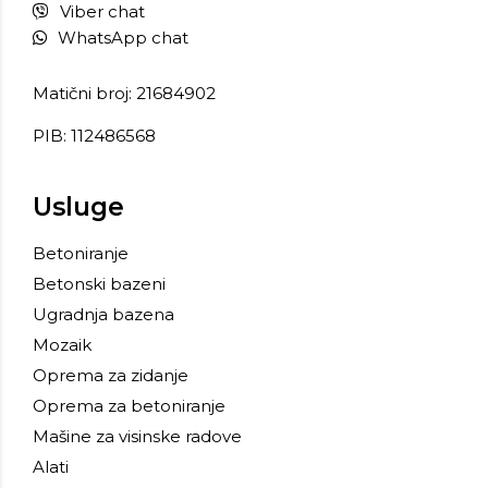
Viber chat
WhatsApp chat
Matični broj: 21684902
PIB: 112486568
Usluge
Betoniranje
Betonski bazeni
Ugradnja bazena
Mozaik
Oprema za zidanje
Oprema za betoniranje
Mašine za visinske radove
Alati