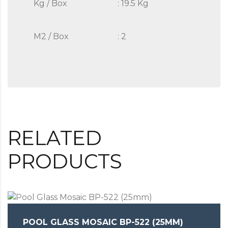
Kg / Box
: 19.5 Kg
M2 / Box
: 2
RELATED
PRODUCTS
POOL GLASS MOSAIC BP-522 (25MM)