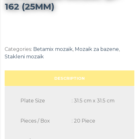
162 (25MM)
Categories:
Betamix mozaik
,
Mozaik za bazene
,
Stakleni mozaik
DESCRIPTION
Plate Size
: 31.5 cm x 31.5 cm
Pieces / Box
: 20 Piece