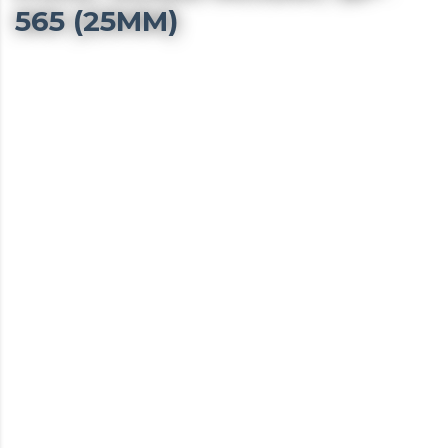
565 (25MM)