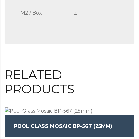
M2 / Box
: 2
RELATED
PRODUCTS
POOL GLASS MOSAIC BP-567 (25MM)