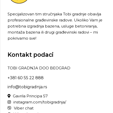
Specijalizovan tim stručnjaka Tobi gradnje obavlja
profesionalne građevinske radove. Ukoliko Vam je
potrebna izgradnja bazena, usluge betoniranja,
montaža bazena ili drugi građevinski radovi – mi
pokrivamo sve!
Kontakt podaci
TOBI GRADNJA DOO BEOGRAD
+381 60 55 22 888
info@tobigradnja.rs
Gavrila Principa 57
instagram.com/tobigradnja/
Viber chat