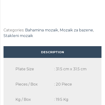
Categories:
Bahamina mozaik
,
Mozaik za bazene
,
Stakleni mozaik
DESCRIPTION
Plate Size
: 31.5 cm x 31.5 cm
Pieces / Box
: 20 Piece
Kg / Box
: 19.5 Kg