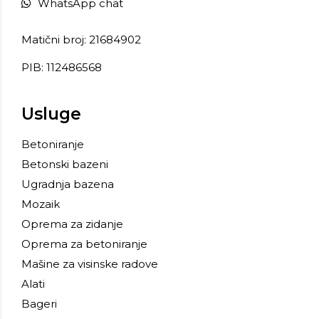
WhatsApp chat
Matični broj: 21684902
PIB: 112486568
Usluge
Betoniranje
Betonski bazeni
Ugradnja bazena
Mozaik
Oprema za zidanje
Oprema za betoniranje
Mašine za visinske radove
Alati
Bageri