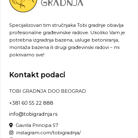
Specijalizovan tim stručnjaka Tobi gradnje obavlja
profesionalne građevinske radove. Ukoliko Vam je
potrebna izgradnja bazena, usluge betoniranja,
montaža bazena ili drugi građevinski radovi – mi
pokrivamo sve!
Kontakt podaci
TOBI GRADNJA DOO BEOGRAD
+381 60 55 22 888
info@tobigradnja.rs
Gavrila Principa 57
instagram.com/tobigradnja/