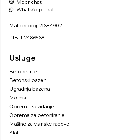
Viber chat
WhatsApp chat
Matični broj: 21684902
PIB: 112486568
Usluge
Betoniranje
Betonski bazeni
Ugradnja bazena
Mozaik
Oprema za zidanje
Oprema za betoniranje
Mašine za visinske radove
Alati