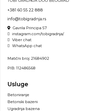
TOBI GRADNJA DOO BEOGRAD
+381 60 55 22 888
info@tobigradnja.rs
Gavrila Principa 57
instagram.com/tobigradnja/
Viber chat
WhatsApp chat
Matični broj: 21684902
PIB: 112486568
Usluge
Betoniranje
Betonski bazeni
Ugradnja bazena