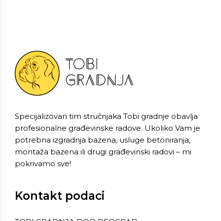
Specijalizovan tim stručnjaka Tobi gradnje obavlja
profesionalne građevinske radove. Ukoliko Vam je
potrebna izgradnja bazena, usluge betoniranja,
montaža bazena ili drugi građevinski radovi – mi
pokrivamo sve!
Kontakt podaci