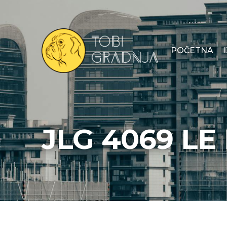
POČETNA
JLG 4069 LE