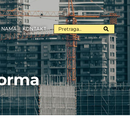
 NAMA
KONTAKT
forma