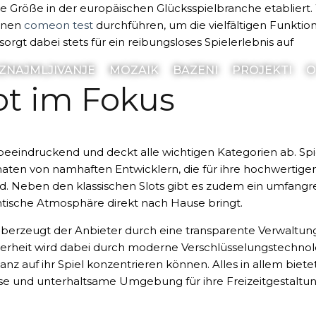
te Größe in der europäischen Glücksspielbranche etabliert.
einen
comeon test
durchführen, um die vielfältigen Funktio
rgt dabei stets für ein reibungsloses Spielerlebnis auf
IZNAJMLJIVANJE
MOZAIK
BAZENI
PROJEKTI
O
ot im Fokus
 beeindruckend und deckt alle wichtigen Kategorien ab. Spi
omaten von namhaften Entwicklern, die für ihre hochwertige
d. Neben den klassischen Slots gibt es zudem ein umfangr
ntische Atmosphäre direkt nach Hause bringt.
berzeugt der Anbieter durch eine transparente Verwaltun
herheit wird dabei durch moderne Verschlüsselungstechno
z auf ihr Spiel konzentrieren können. Alles in allem bietet
eriöse und unterhaltsame Umgebung für ihre Freizeitgestaltu