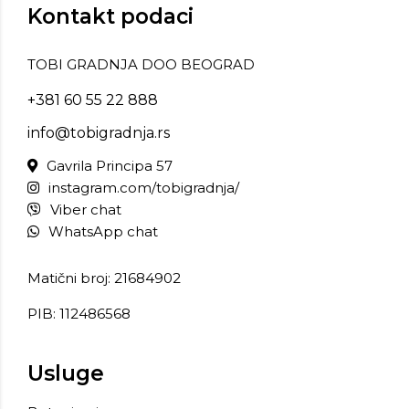
Kontakt podaci
TOBI GRADNJA DOO BEOGRAD
+381 60 55 22 888
info@tobigradnja.rs
Gavrila Principa 57
instagram.com/tobigradnja/
Viber chat
WhatsApp chat
Matični broj: 21684902
PIB: 112486568
Usluge