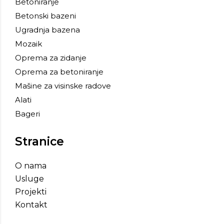
Betoniranje
Betonski bazeni
Ugradnja bazena
Mozaik
Oprema za zidanje
Oprema za betoniranje
Mašine za visinske radove
Alati
Bageri
Stranice
O nama
Usluge
Projekti
Kontakt