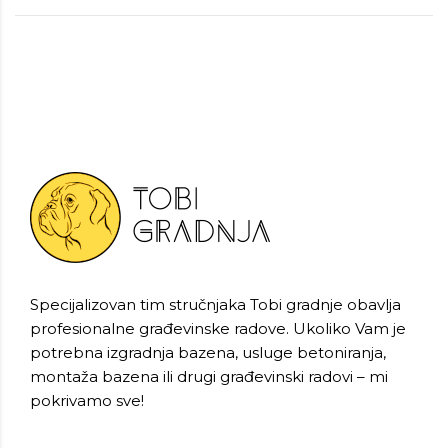
Specijalizovan tim stručnjaka Tobi gradnje obavlja
profesionalne građevinske radove. Ukoliko Vam je
potrebna izgradnja bazena, usluge betoniranja,
montaža bazena ili drugi građevinski radovi – mi
pokrivamo sve!