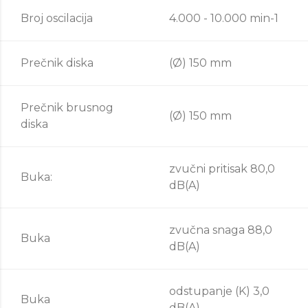
Broj oscilacija
4.000 - 10.000 min-1
Prečnik diska
(Ø) 150 mm
Prečnik brusnog
(Ø) 150 mm
diska
zvučni pritisak 80,0
Buka:
dB(A)
zvučna snaga 88,0
Buka
dB(A)
odstupanje (K) 3,0
Buka
dB(A)