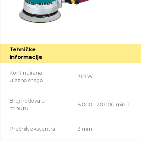
Tehničke
informacije
Kontinuirana
310 W
ulazna snaga
Broj hodova u
8.000 - 20.000 min-1
minutu
Prečnik ekscentra
3 mm