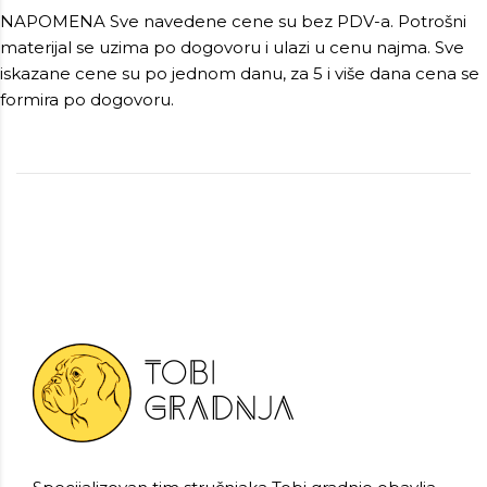
NAPOMENA Sve navedene cene su bez PDV-a. Potrošni
materijal se uzima po dogovoru i ulazi u cenu najma. Sve
iskazane cene su po jednom danu, za 5 i više dana cena se
formira po dogovoru.