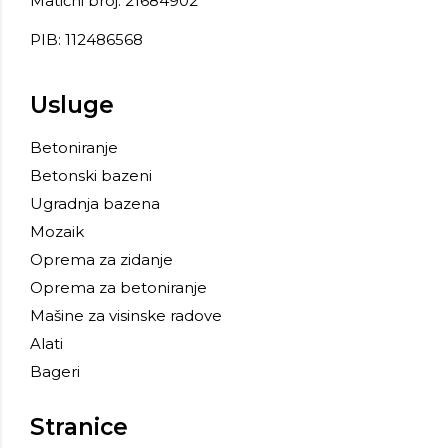
Matični broj: 21684902
PIB: 112486568
Usluge
Betoniranje
Betonski bazeni
Ugradnja bazena
Mozaik
Oprema za zidanje
Oprema za betoniranje
Mašine za visinske radove
Alati
Bageri
Stranice