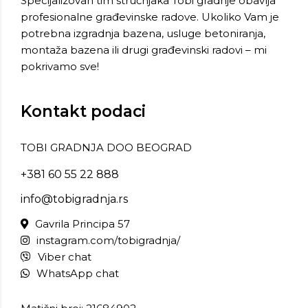
Specijalizovan tim stručnjaka Tobi gradnje obavlja
profesionalne građevinske radove. Ukoliko Vam je
potrebna izgradnja bazena, usluge betoniranja,
montaža bazena ili drugi građevinski radovi – mi
pokrivamo sve!
Kontakt podaci
TOBI GRADNJA DOO BEOGRAD
+381 60 55 22 888
info@tobigradnja.rs
Gavrila Principa 57
instagram.com/tobigradnja/
Viber chat
WhatsApp chat