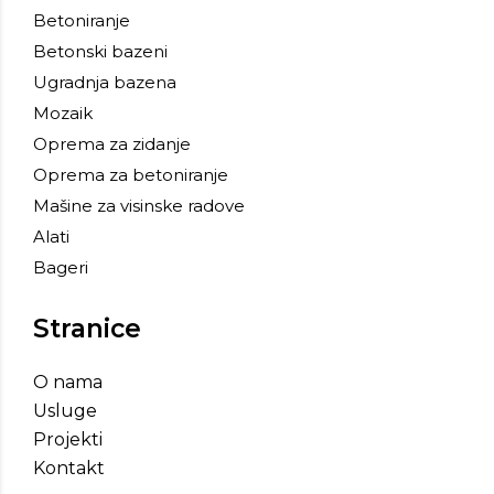
Betoniranje
Betonski bazeni
Ugradnja bazena
Mozaik
Oprema za zidanje
Oprema za betoniranje
Mašine za visinske radove
Alati
Bageri
Stranice
O nama
Usluge
Projekti
Kontakt