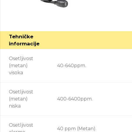
Tehničke
informacije
Osetljivost
(metan)
40-640ppm.
visoka
Osetljivost
(metan)
400-6400ppm.
niska
Osetljivost
40 ppm (Metan).