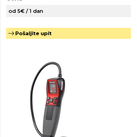
od 5€ / 1 dan
Pošaljite upit