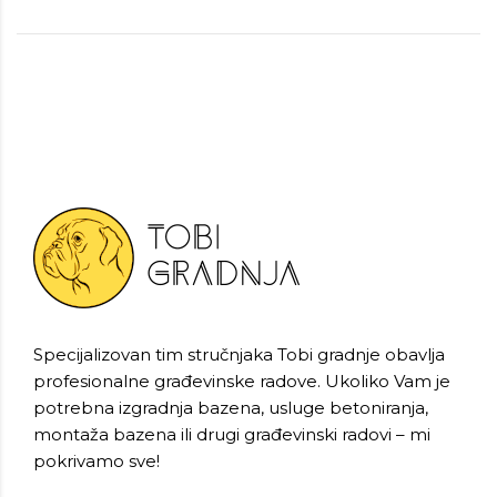
Specijalizovan tim stručnjaka Tobi gradnje obavlja
profesionalne građevinske radove. Ukoliko Vam je
potrebna izgradnja bazena, usluge betoniranja,
montaža bazena ili drugi građevinski radovi – mi
pokrivamo sve!