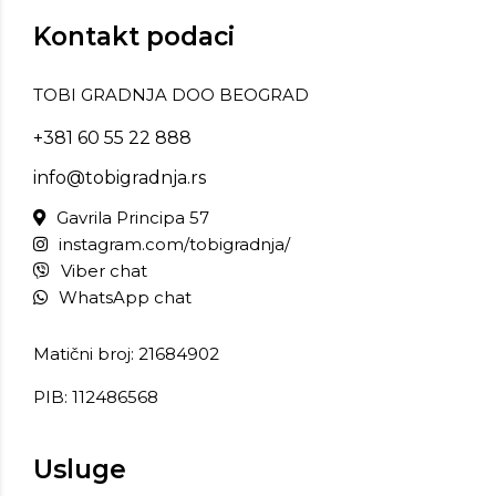
Kontakt podaci
TOBI GRADNJA DOO BEOGRAD
+381 60 55 22 888
info@tobigradnja.rs
Gavrila Principa 57
instagram.com/tobigradnja/
Viber chat
WhatsApp chat
Matični broj: 21684902
PIB: 112486568
Usluge